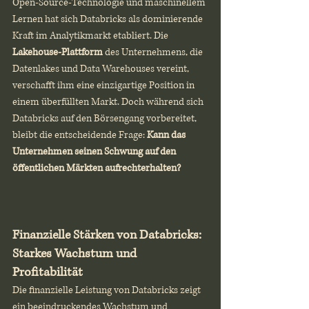
Open-Source-Technologie und maschinellem 
Lernen hat sich Databricks als dominierende 
Kraft im Analytikmarkt etabliert. Die 
Lakehouse-Plattform
 des Unternehmens, die 
Datenlakes und Data Warehouses vereint, 
verschafft ihm eine einzigartige Position in 
einem überfüllten Markt. Doch während sich 
Databricks auf den Börsengang vorbereitet, 
bleibt die entscheidende Frage: 
Kann das 
Unternehmen seinen Schwung auf den 
öffentlichen Märkten aufrechterhalten?
Finanzielle Stärken von Databricks: 
Starkes Wachstum und 
Profitabilität
Die finanzielle Leistung von Databricks zeigt 
ein beeindruckendes Wachstum und 