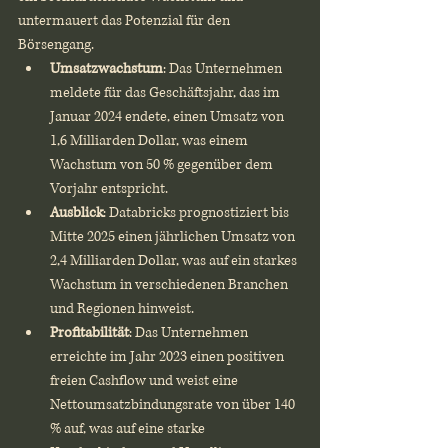
untermauert das Potenzial für den 
Börsengang.
Umsatzwachstum
: Das Unternehmen 
meldete für das Geschäftsjahr, das im 
Januar 2024 endete, einen Umsatz von 
1,6 Milliarden Dollar, was einem 
Wachstum von 50 % gegenüber dem 
Vorjahr entspricht.
Ausblick
: Databricks prognostiziert bis 
Mitte 2025 einen jährlichen Umsatz von 
2,4 Milliarden Dollar, was auf ein starkes 
Wachstum in verschiedenen Branchen 
und Regionen hinweist.
Profitabilität
: Das Unternehmen 
erreichte im Jahr 2023 einen positiven 
freien Cashflow und weist eine 
Nettoumsatzbindungsrate von über 140 
% auf, was auf eine starke 