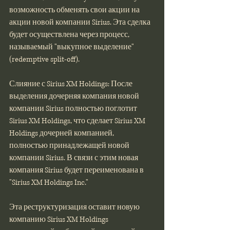
возможность обменять свои акции на 
акции новой компании Sirius. Эта сделка 
будет осуществлена через процесс, 
называемый "выкупное выделение" 
(redemptive split-off).
Слияние с Sirius XM Holdings: После 
выделения дочерняя компания новой 
компании Sirius полностью поглотит 
Sirius XM Holdings, что сделает Sirius XM 
Holdings дочерней компанией, 
полностью принадлежащей новой 
компании Sirius. В связи с этим новая 
компания Sirius будет переименована в 
"Sirius XM Holdings Inc."
Эта реструктуризация оставит новую 
компанию Sirius XM Holdings 