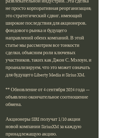
развлекательной индустрии. Эта сделка 
не просто корпоративная реорганизация; 
это стратегический сдвиг, имеющий 
широкие последствия для акционеров, 
фондового рынка и будущего 
направлений обеих компаний. В этой 
статье мы рассмотрим все тонкости 
сделки, объясним роли ключевых 
участников, таких как Джон С. Мэлоун, и 
проанализируем, что это может означать 
для будущего Liberty Media и Sirius XM.
** Обновление от 4 сентября 2024 года — 
объявлено окончательное соотношение 
обмена.
Акционеры SIRI получат 1/10 акции 
новой компании SiriusXM за каждую 
принадлежащую акцию.