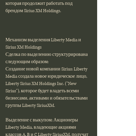
которая продолжит работать под 
брендом Sirius XM Holdings.
Механизм выделения Liberty Media и 
Sirius XM Holdings
Сделка по выделению структурирована 
следующим образом:
Создание новой компании Sirius: Liberty 
Media создала новое юридическое лицо, 
Liberty Sirius XM Holdings Inc. ("New 
Sirius"), которое будет владеть всеми 
бизнесами, активами и обязательствами 
группы Liberty SiriusXM.
Выделение с выкупом: Акционеры 
Liberty Media, владеющие акциями 
классов A, B и C Liberty SiriusXM, получат 