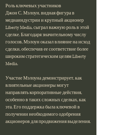
Роль ключевых участников
Джон С. Мэлоун, видная фигура в 
медиаиндустрии и крупный акционер 
Liberty Media, сыграл важную роль в этой 
сделке. Благодаря значительному числу 
голосов, Мэлоун оказал влияние на исход 
сделки, обеспечив ее соответствие более 
широким стратегическим целям Liberty 
Media.
Участие Мэлоуна демонстрирует, как 
влиятельные акционеры могут 
направлять корпоративные действия, 
особенно в таких сложных сделках, как 
эта. Его поддержка была ключевой в 
получении необходимого одобрения 
акционеров для продвижения выделения​.