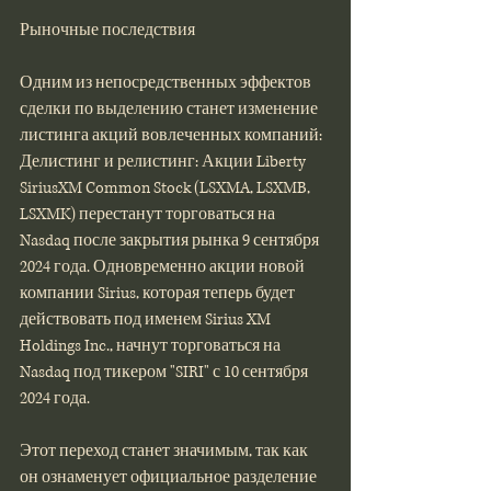
Рыночные последствия
Одним из непосредственных эффектов 
сделки по выделению станет изменение 
листинга акций вовлеченных компаний:
Делистинг и релистинг: Акции Liberty 
SiriusXM Common Stock (LSXMA, LSXMB, 
LSXMK) перестанут торговаться на 
Nasdaq после закрытия рынка 9 сентября 
2024 года. Одновременно акции новой 
компании Sirius, которая теперь будет 
действовать под именем Sirius XM 
Holdings Inc., начнут торговаться на 
Nasdaq под тикером "SIRI" с 10 сентября 
2024 года​​.
Этот переход станет значимым, так как 
он ознаменует официальное разделение 