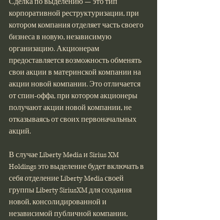
Сделка по выделению — это тип 
корпоративной реструктуризации, при 
котором компания отделяет часть своего 
бизнеса в новую, независимую 
организацию. Акционерам 
предоставляется возможность обменять 
свои акции в материнской компании на 
акции новой компании. Это отличается 
от спин-оффа, при котором акционеры 
получают акции новой компании, не 
отказываясь от своих первоначальных 
акций.
В случае Liberty Media и Sirius XM 
Holdings это выделение будет включать в 
себя отделение Liberty Media своей 
группы Liberty SiriusXM для создания 
новой, консолидированной и 
независимой публичной компании, 