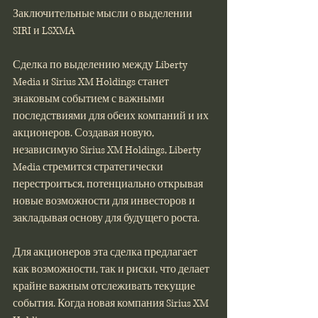
Заключительные мысли о выделении 
SIRI и LSXMA
Сделка по выделению между Liberty 
Media и Sirius XM Holdings станет 
знаковым событием с важными 
последствиями для обеих компаний и их 
акционеров. Создавая новую, 
независимую Sirius XM Holdings, Liberty 
Media стремится стратегически 
перестроиться, потенциально открывая 
новые возможности для инвесторов и 
закладывая основу для будущего роста.
Для акционеров эта сделка предлагает 
как возможности, так и риски, что делает 
крайне важным отслеживать текущие 
события. Когда новая компания Sirius XM 