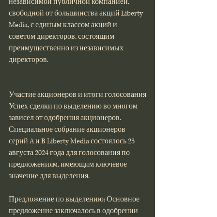
независимой публичной компанией, 
свободной от большинства акций Liberty 
Media, с единым классом акций и 
советом директоров, состоящим 
преимущественно из независимых 
директоров​​.
Участие акционеров и итоги голосования
Успех сделки по выделению во многом 
зависел от одобрения акционеров. 
Специальное собрание акционеров 
серий A и B Liberty Media состоялось 23 
августа 2024 года для голосования по 
предложениям, имеющим ключевое 
значение для выделения.
Предложение по выделению: Основное 
предложение заключалось в одобрении 